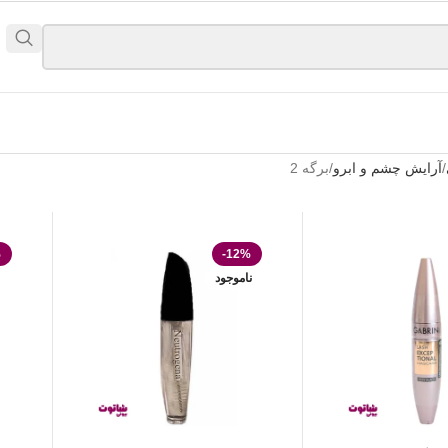
آرایش چشم و ابرو
برگه 2
%
-12%
ناموجود