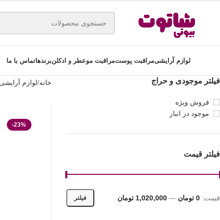
لوازم آرایشی
مراقبت پوست
مراقبت مو
عطر و ادکلن
برندها
تماس با ما
فیلتر موجودی و حراج
خانه
لوازم آرایشی
فروش ویژه
موجود در انبار
-23%
فیلتر قیمت
قیمت:
0 تومان
—
1,020,000 تومان
فیلتر