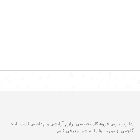
شاتوت بیوتی فروشگاه تخصصی لوازم آرایشی و بهداشتی است. اینجا
گلچینی از بهترین ها را به شما معرفی کنیم.