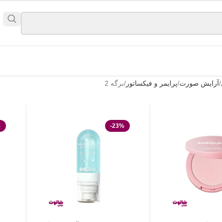
آرایش صورت
پرایمر و فیکساتور
برگه 2
%
-23%