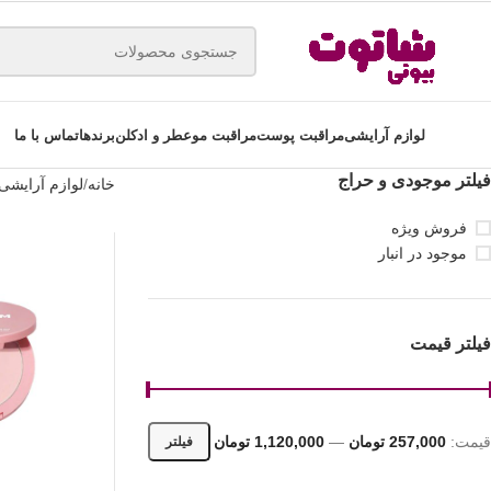
لوازم آرایشی
مراقبت پوست
مراقبت مو
عطر و ادکلن
برندها
تماس با ما
فیلتر موجودی و حراج
خانه
لوازم آرایشی
فروش ویژه
موجود در انبار
فیلتر قیمت
قیمت:
257,000 تومان
—
1,120,000 تومان
فیلتر