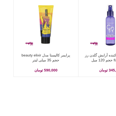
ننده آرایش گلدن رز
پرایمر کالیستا مدل beauty elixir
حجم 35 میلی لیتر
345
تومان
590,000
تومان