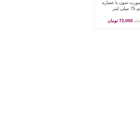
ورت شون با عصاره
 لیتر
72,000
تومان
مان