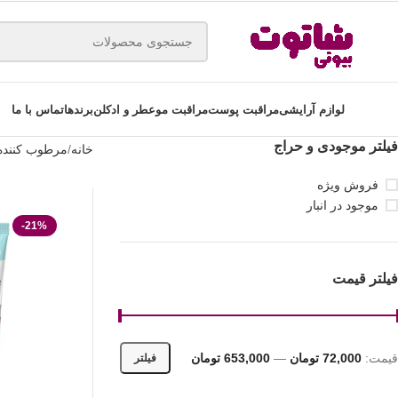
لوازم آرایشی
مراقبت پوست
مراقبت مو
عطر و ادکلن
برندها
تماس با ما
فیلتر موجودی و حراج
خانه
مرطوب کننده
فروش ویژه
موجود در انبار
-21%
فیلتر قیمت
قیمت:
72,000 تومان
—
653,000 تومان
فیلتر