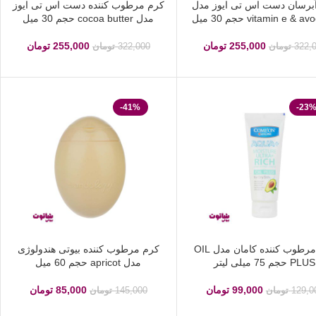
برسان دست اس تی ایوز مدل
کرم مرطوب کننده دست اس تی ایوز
vitamin e & حجم 30 میل
مدل cocoa butter حجم 30 میل
255,000
تومان
255,000
تومان
322,
تومان
322,000
تومان
-41%
-23
کرم مرطوب کننده کامان مدل OIL
کرم مرطوب کننده بیوتی هندولوژی
PLUS حجم 75 میلی لیتر
مدل apricot حجم 60 میل
99,000
تومان
85,000
تومان
129,0
تومان
145,000
تومان