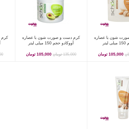
ورت شون با عصاره
کرم دست و صورت شون با عصاره
کرم 
لیتر
آووکادو حجم 150 میلی لیتر
آ
105,000
تومان
105,000
تومان
ان
135,000
تومان
00