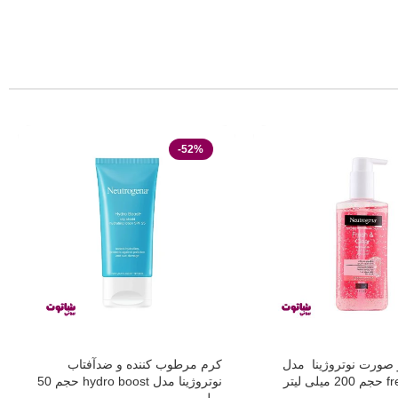
-52%
ورت نوتروژینا مدل
کرم مرطوب کننده و ضدآفتاب
 لیتر
نوتروژینا مدل hydro boost حجم 50
میل