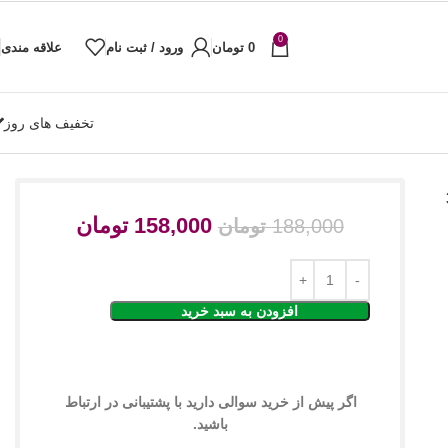
0
0
تومان
ورود / ثبت نام
علاقه مندی
تخفیف های روز
300
158,000
تومان
188,000
تومان
افزودن به سبد خرید
اگر پیش از خرید سوالی دارید با پشتیبانی در ارتباط
باشید.