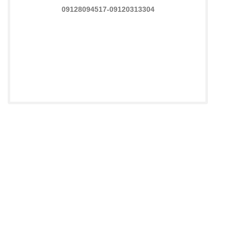
09128094517-09120313304