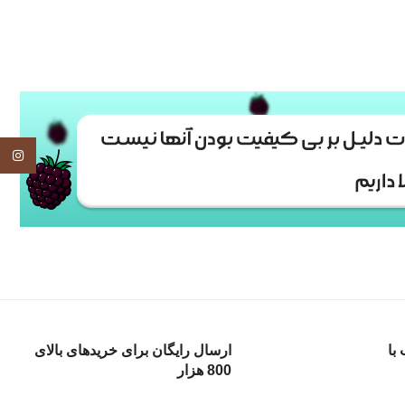
tagram
با
ارسال رایگان برای خریدهای بالای
800 هزار