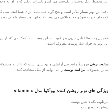
این محصول رنگ پوست را یکدست می کند و تغییرات رنگی که در آن به وجود آم
بافت این تونر بسیار ملایم است و هیچ گونه حساسیتی برای شما ایجاد نمی کند،
که به ان قدرت نفوذ و جذب بالایی می دهد. بافت این تونر بسیار شفاف بوده
همچنین به حفظ تعادل چربی و رطوبت سطح پوست شما کمک می کند از این ر
این تونر به جوان ساز پوست معروف است.
شاتوت بیوتی
فروشگاه اینترنتی آرایشی و بهداشتی است که با ارائه محصولا
سایر محصولات
مراقبت پوست
را می توانید از لینک مشاهده کنید.
ویژگی های تونر روشن کننده بیوآکوا مدل vitamin c
مرطوب نگه داشتن پوست
روشن کننده پوست