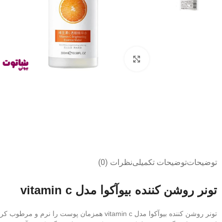
بزرگنمایی تصویر
توضیحات
توضیحات تکمیلی
نظرات (0)
تونر روشن کننده بیوآکوا مدل vitamin c
تونر روشن کننده بیوآکوا مدل vitamin c همزمان پوست را نرم و مرطوب کرده و آن را روشن می کند.