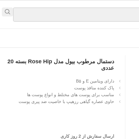
دستمال مرطوب بیول مدل Rose Hip بسته 20
عددی
دارای ویتامین E و B۵
پاک کننده منافذ پوست
مناسب برای پوست های مختلط و انواع پوست ها
حاوی عصاره گیاهی رزهیپ با خاصیت ضد پیری پوست
ارسال سفارش از 2 روز کاری