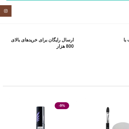
tagram
با
ارسال رایگان برای خریدهای بالای
800 هزار
-9%