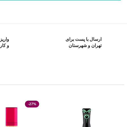
ارسال با پست برای
واریز
تهران و شهرستان
و کار
-27%