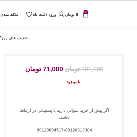
0
0
تومان
ورود / ثبت نام
علاقه مندی
تخفیف های روز
71,000
تومان
101,000
تومان
ناموجود
اگر پیش از خرید سوالی دارید با پشتیبانی در ارتباط
باشید.
09128094517-09120313304