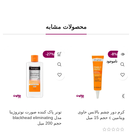
محصولات مشابه
-27%
-8%
ناموجود
کرم دور چشم بالانس حاوی
تونر پاک کننده صورت نوتروژینا
ویتامین c حجم 15 میل
مدل blackhead eliminating
حجم 200 میل