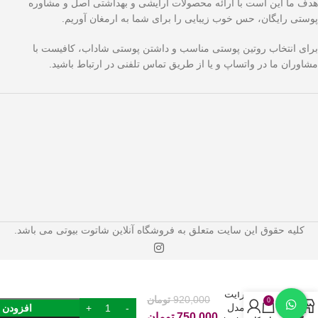
هدف ما این است با ارائه محصولات آرایشی و بهداشتی اصل و مشاوره
پوستی رایگان، حس خوب زیبایی را برای شما به ارمغان آوریم.
برای انتخاب روتین پوستی مناسب و داشتن پوستی شاداب، کافیست با
مشاوران ما در واتساپ و یا از طریق تماس تلفنی در ارتباط باشید.
کلیه حقوق این سایت متعلق به فروشگاه آنلاین شاتوت بیوتی می باشد.
سرم روشن
کننده برایت
920,000
تومان
0
مکس مدل
افزودن 
750,000
تومان