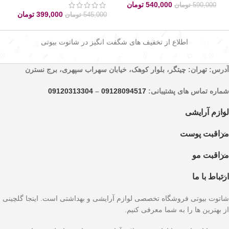
540,000
تومان
590,000
تومان
399,000
تومان
545,000
تومان
اطلاع از تخفیف های شگفت انگیز در شاتوت بیوتی
آدرس: تهران: چیتگر، بلوار کوهک، خیابان سهراب سپهری، برج نسترن
شماره تماس های پشتیبانی:
09128094517
–
09120313304
لوازم آرایشی
مراقبت پوست
مراقبت مو
ارتباط با ما
شاتوت بیوتی فروشگاه تخصصی لوازم آرایشی و بهداشتی است. اینجا گلچینی
از بهترین ها را به شما معرفی کنیم.