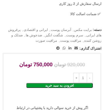
ارسال سفارش از 2 روز کاری
✅ ضمانت اصالت کالا
دسته:
برایت مکس
,
آبرسان پوست
,
ایرانی و اقتصادی
,
پرفروش
های ایرانی
,
سرم پوست
,
شگفت انگیز
,
ضدجوش ها
,
ضدلک و
روشن کننده
,
مراقبت پوست
,
مراقبت صورت
اشتراک گذاری:
750,000
تومان
920,000
تومان
افزودن به سبد خرید
اگر پیش از خرید سوالی دارید با پشتیبانی در ارتباط