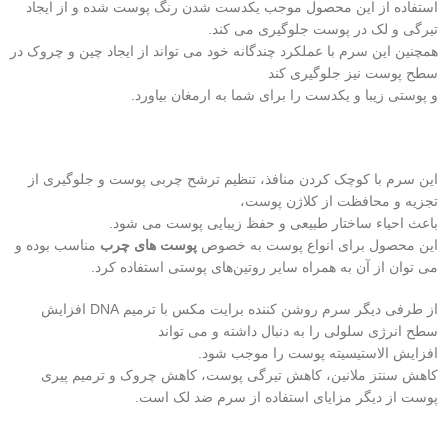
استفاده از این محصول موجب یکدست شدن رنگ پوست شده و از ایجاد
تیرگی و لک در پوست جلوگیری می‌ کند.
همچنین این سرم با عملکرد چندگانه خود می‌ تواند از ایجاد چین و چروک در
سطح پوست نیز جلوگیری کند
و پوستی زیبا و یکدست را برای شما به ارمغان بیاورد.
اين سرم با کوچک کردن منافذ، تنظيم ترشح چربی پوست و جلوگيری از
تجزيه و محافظت از کلاژن پوست،
باعث احياء ساختار طبيعی و حفظ زيبايی پوست می شود.
این محصول برای انواع پوست به خصوص
پوست‌ های چرب
مناسب بوده و
می‌ توان از آن به همراه سایر روتین‌های پوستی استفاده کرد.
از طرفی دیگر سرم روشن کننده برایت مکس با ترمیم DNA افزایش
سطح انرژی سلولی را به دنبال داشته و می‌ تواند
افزایش الاستیسیته پوست را موجب شود.
کاهش سنتز ملانین، کاهش تیرگی پوست، کاهش چروک و ترمیم پیری
پوست از دیگر مزایای استفاده از سرم ضد لک است.