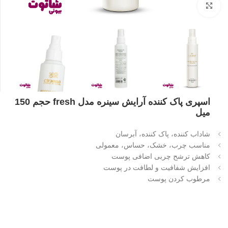
بزرگنمایی تصویر
اسپری پاک کننده آرایش سینره مدل fresh حجم 150
میل
شاداب کننده، پاک کننده، آبرسان
مناسب چرب، خشک، حساس، معمولی
کاهش ترشح چربی اضافی پوست
افزایش شفافیت و لطافت در پوست
مرطوب کردن پوست