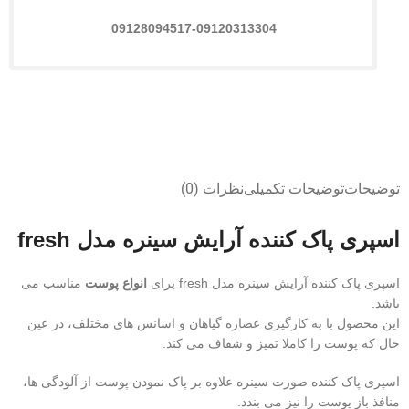
09128094517-09120313304
توضیحات
توضیحات تکمیلی
نظرات (0)
اسپری پاک کننده آرایش سینره مدل fresh
اسپری پاک کننده آرایش سینره مدل fresh برای
انواع پوست
مناسب می
باشد.
این محصول با به کارگیری عصاره گیاهان و اسانس های مختلف، در عین
حال که پوست را کاملا تمیز و شفاف می کند.
اسپری پاک کننده صورت سینره علاوه بر پاک نمودن پوست از آلودگی ها،
منافذ باز پوست را نیز می بندد.