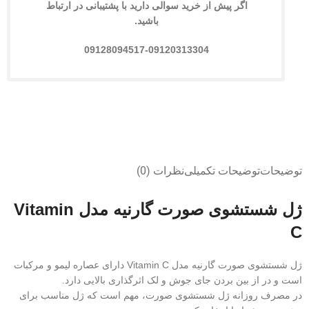
اگر پیش از خرید سوالی دارید با پشتیبانی در ارتباط
باشید.
09128094517-09120313304
توضیحات
توضیحات تکمیلی
نظرات (0)
ژل شستشوی صورت گارنیه مدل Vitamin
C
ژل شستشوی صورت گارنیه مدل Vitamin C دارای عصاره لیمو و مرکبات
است و در از بین بردن جای جوش و لک اثرگذاری بالایی دارد.
در مصرف روزانه ژل شستشوی صورت، مهم است که ژل مناسب برای