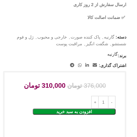
ارسال سفارش از 2 روز کاری
✅ ضمانت اصالت کالا
دسته:
گارنیه
,
پاک کننده صورت
,
خارجی و محبوب
,
ژل و فوم
شستشو
,
شگفت انگیز
,
مراقبت پوست
گارنیه
برند:
اشتراک گذاری:
310,000
تومان
376,000
تومان
افزودن به سبد خرید