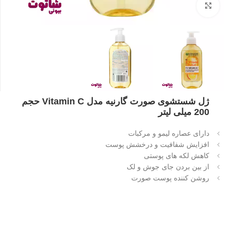
بزرگنمایی تصویر
ژل شستشوی صورت گارنیه مدل Vitamin C حجم
200 میلی لیتر
دارای عصاره لیمو و مرکبات
افزایش شفافیت و درخشش پوست
کاهش لکه های پوستی
از بین بردن جای جوش و لک
روشن کننده پوست صورت