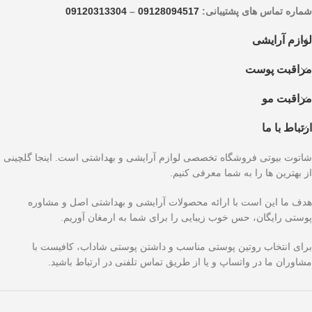
شماره تماس های پشتیبانی:
09128094517
–
09120313304
لوازم آرایشی
مراقبت پوست
مراقبت مو
ارتباط با ما
شاتوت بیوتی فروشگاه تخصصی لوازم آرایشی و بهداشتی است. اینجا گلچینی
از بهترین ها را به شما معرفی کنیم.
هدف ما این است با ارائه محصولات آرایشی و بهداشتی اصل و مشاوره
پوستی رایگان، حس خوب زیبایی را برای شما به ارمغان آوریم.
برای انتخاب روتین پوستی مناسب و داشتن پوستی شاداب، کافیست با
مشاوران ما در واتساپ و یا از طریق تماس تلفنی در ارتباط باشید.