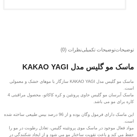
توضیحات
توضیحات تکمیلی
نظرات (0)
ماسک مو گلیس مدل KAKAO YAGI
ماسک مو گلیس مدل KAKAO YAGI سازگار با موهای خشک و معمولی
است.
ماسک آبرسان مو گلیس حاوی پروتئین و کره کاکائو، محصول مراقبتی 4
کاره برای مو می باشد.
این ماسک دارای فرمول وگان بوده و از 96 درصد بیس طبیعی ساخته شده
است.
مواد فعال موجود در ماسک موی پروتئینه گلیس، تعادل رطوبت در مو را
حفظ می کند و باعث تقویت ساختار مو می شود و از ایجاد شکنندگی در