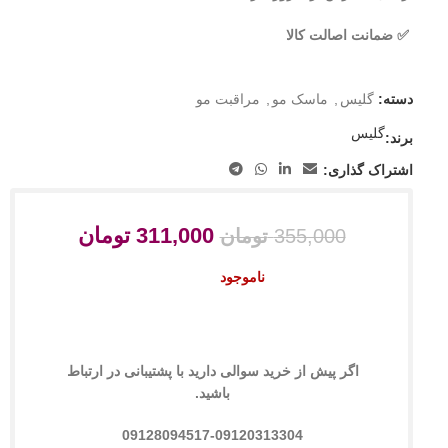
✅ ضمانت اصالت کالا
دسته:
گلیس
,
ماسک مو
,
مراقبت مو
گلیس
برند:
اشتراک گذاری:
311,000
تومان
355,000
تومان
ناموجود
اگر پیش از خرید سوالی دارید با پشتیبانی در ارتباط
باشید.
09128094517-09120313304