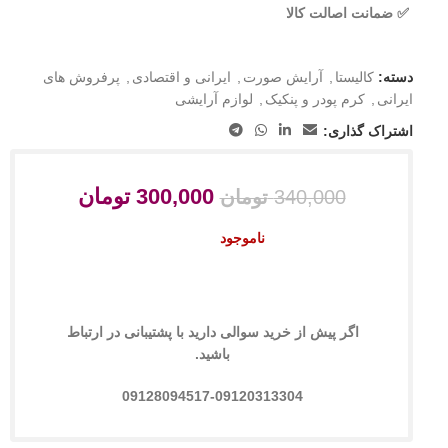
✅ ضمانت اصالت کالا
دسته:
کالیستا
,
آرایش صورت
,
ایرانی و اقتصادی
,
پرفروش های
ایرانی
,
کرم پودر و پنکیک
,
لوازم آرایشی
اشتراک گذاری:
300,000
تومان
340,000
تومان
ناموجود
اگر پیش از خرید سوالی دارید با پشتیبانی در ارتباط
باشید.
09128094517-09120313304