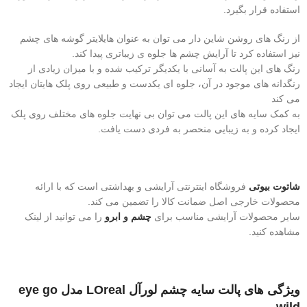
استفاده قرار بگیرد.
از رنگ های روشن شاین دار می توان به عنوان هایلایتر گوشه های چشم
نیز استفاده کرد تا آرایش چشم ها جلوه ی زیباتری پیدا کند.
رنگ های این پالت به آسانی با یکدیگر ترکیب شده و با میزان زیادی از
رنگدانه های موجود در آن، جلوه ای یکدست و طبیعی روی پلک هایتان ایجاد
می کند
به کمک سایه های این پالت می توان بی نهایت جلوه های مختلف روی پلک
ایجاد کرده و به زیبایی منحصر به فردی دست یافت.
شاتوت بیوتی
فروشگاه اینترنتی آرایشی و بهداشتی است که با ارائه
محصولات خارجی اصل ضمانت کالا را تضمین می کند.
سایر محصولات آرایشی مناسب برای
چشم و ابرو
را می توانید از لینک
مشاهده کنید.
ویژگی های پالت سایه چشم لورآل LOreal مدل eye go