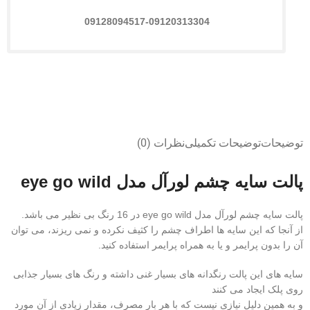
09128094517-09120313304
توضیحات
توضیحات تکمیلی
نظرات (0)
پالت سایه چشم لورآل مدل eye go wild
پالت سایه چشم لورآل مدل eye go wild در 16 رنگ بی نظیر می باشد.
از آنجا که این سایه ها اطراف چشم را کثیف نکرده و نمی ریزند، می توان
آن را بدون پرایمر و یا به همراه پرایمر استفاده کنید.
سایه های این پالت رنگدانه های بسیار غنی داشته و رنگ های بسیار جذابی
روی پلک ایجاد می کنند
و به همین دلیل نیازی نیست که با هر بار مصرف، مقدار زیادی از آن مورد