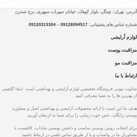
آدرس: تهران: چیتگر، بلوار کوهک، خیابان سهراب سپهری، برج نسترن
شماره تماس های پشتیبانی:
09128094517
–
09120313304
لوازم آرایشی
مراقبت پوست
مراقبت مو
ارتباط با ما
شاتوت بیوتی فروشگاه تخصصی لوازم آرایشی و بهداشتی است. اینجا گلچینی
از بهترین ها را به شما معرفی کنیم.
هدف ما این است با ارائه محصولات آرایشی و بهداشتی اصل و مشاوره
پوستی رایگان، حس خوب زیبایی را برای شما به ارمغان آوریم.
برای انتخاب روتین پوستی مناسب و داشتن پوستی شاداب، کافیست با
مشاوران ما در واتساپ و یا از طریق تماس تلفنی در ارتباط باشید.