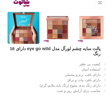
بزرگنمایی تصویر
پالت سایه چشم لورآل مدل eye go wild دارای 16
رنگ
کیفیت بی نظیر
استفاده آسان
دارای بافت نرم و مخملی
دارای بافت مات و براق
دارای رنگ بندی متنوع (رنگ پایه،ملایم،گرم)
مناسب برای آرایش روز و شب