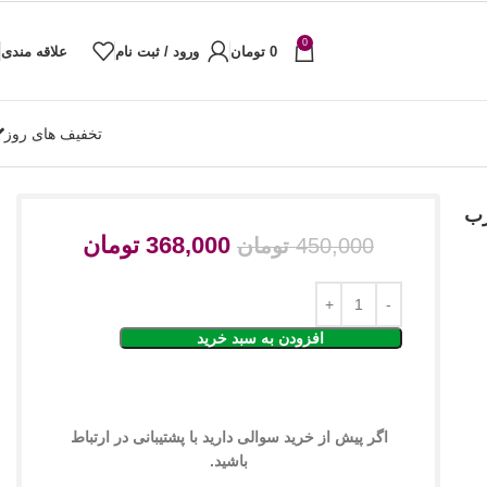
0
0
تومان
ورود / ثبت نام
علاقه مندی
تخفیف های روز
رب
368,000
تومان
450,000
تومان
افزودن به سبد خرید
اگر پیش از خرید سوالی دارید با پشتیبانی در ارتباط
باشید.