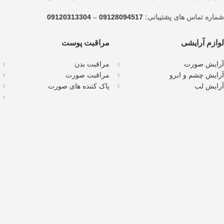
شماره تماس های پشتیبانی:
09128094517
–
09120313304
لوازم آرایشی
مراقبت پوست
آرایش صورت
مراقبت بدن
آرایش چشم و ابرو
مراقبت صورت
آرایش لب
پاک کننده های صورت