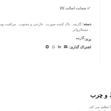
✅ ضمانت اصالت کالا
دسته:
گارنیه
,
پاک کننده صورت
,
خارجی و محبوب
,
مراقبت پو
,
میسلارواتر
گارنیه
برند:
اشتراک گذاری:
ط و چرب
تنظیم می کند.