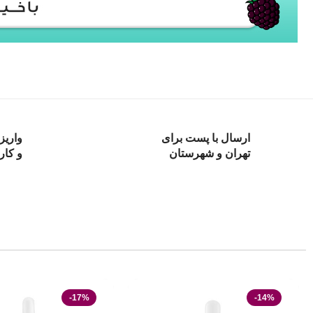
ارسال با پست برای
واریز
تهران و شهرستان
و کار
-17%
-14%