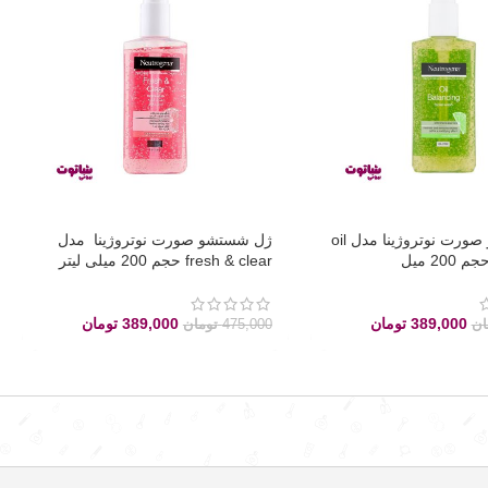
ژل شستشو صورت نوتروژینا مدل oil
ژل شستشو صورت نوتروژینا مدل
fresh & clear حجم 200 میلی لیتر
389,000
تومان
389,000
تومان
ان
475,000
تومان