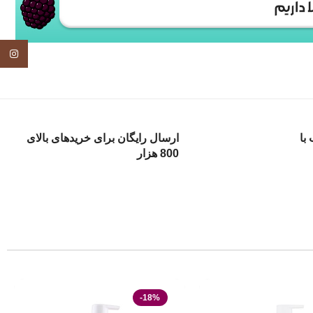
tagram
با
ارسال رایگان برای خریدهای بالای
800 هزار
-18%