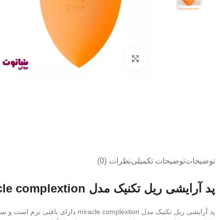
بزرگنمایی تصویر
توضیحات
توضیحات تکمیلی
نظرات (0)
پد آرایشی ریل تکنیک مدل miracle complextion
پد آرایشی ریل تکنیک مدل miracle complextion دارای بافتی نرم است و سطحی صاف بر روی پوست ایجاد می کند.