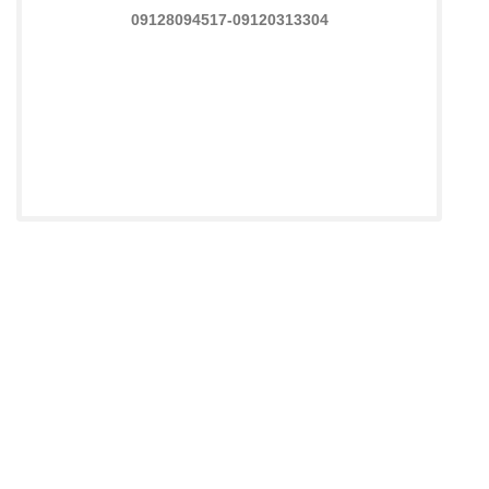
09128094517-09120313304