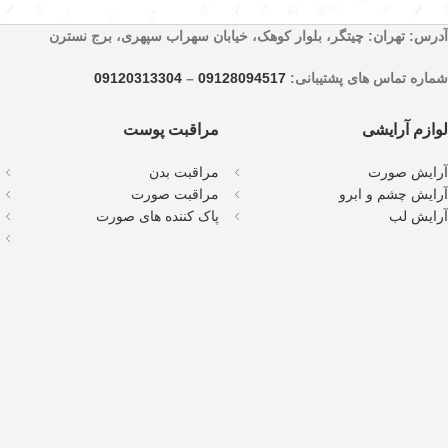
آدرس: تهران: چیتگر، بلوار کوهک، خیابان سهراب سپهری، برج نسترن
شماره تماس های پشتیبانی:
09128094517
–
09120313304
لوازم آرایشی
مراقبت پوست
آرایش صورت
مراقبت بدن
آرایش چشم و ابرو
مراقبت صورت
آرایش لب
پاک کننده های صورت