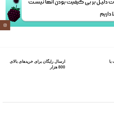
tagram
با
ارسال رایگان برای خریدهای بالای
800 هزار