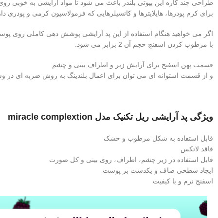
طراحی چند کاره این بیوتی بلندر باعث می شود تا مواد آرایشی به خوبی ر
برای کرم پودرها، هایلایترها و کانسیلرهایی که فرمولاسیون کرمی و پودری د
اگر می خواهید هنگام استفاده از این پد آرایشی پوشش دهی کاملی روی پوس
با مرطوب کردن اسفنج حجم آن 2 برابر می شود.
قسمت پهن اسفنج برای آرایش زیر و اطراف بینی و چشم
و از قسمت استوانه ای می توان برای اعمال بلندینگ به روش ضربه ای در وس
ویژگی پد آرایشی ریل تکنیک مدل miracle complextion
قابل استفاده به شکل مرطوب و خشک
فاقد لاتکس
قابل استفاده در زیر چشم، اطراف، روی بینی و کل صورت
ایجاد سطحی صاف و یکدست بر پوست
اسفنج نرم و با کیفیت