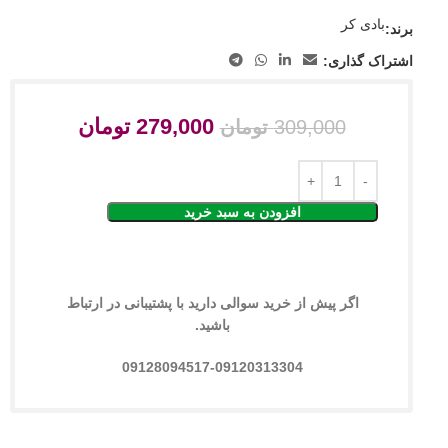
بادی کر
برند:
اشتراک گذاری:
279,000
تومان
309,000
تومان
افزودن به سبد خرید
اگر پیش از خرید سوالی دارید با پشتیبانی در ارتباط
باشید.
09128094517-09120313304