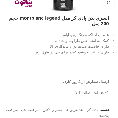
بزرگنمایی تصویر
اسپری بدن بادی کر مدل montblanc legend حجم
200 میل
عدم ایجاد لکه و رنگ روی لباس
کمک به ایجاد حس طراوت و شادابی
دارای خاصیت ضدتعریق و ماندگاری بالا
دارای قابلیت خوشبو کننده برای بدن در طول روز
ارسال سفارش از 2 روز کاری
✅ ضمانت اصالت کالا
دسته:
بادی کر
,
ضدتعریق ها
,
عطر و ادکلن
,
مراقبت بدن
,
مراقبت
پوست