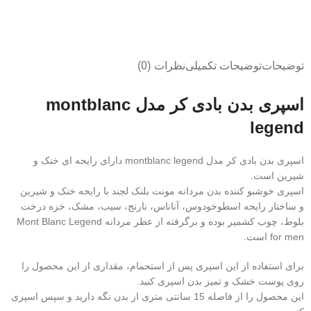
توضیحات
توضیحات تکمیلی
نظرات (0)
اسپری بدن بادی کر مدل montblanc
legend
اسپری بدن بادی کر مدل montblanc legend دارای رایحه ای خنک و
شیرین است.
اسپری خوشبو کننده بدن مردانه مونت بلنک لجند با رایحه خنک و شیرین
و ساختار رایحه اسطوخودوس، آناناس، نارنج، سیب، مشک، خزه درخت
بلوط، چوب کشمیر بوده و برگرفته از عطر مردانه Mont Blanc Legend
for men است.
برای استفاده از این اسپری پس از استحمام، مقداری از این محصول را
روی پوست خشک و تمیز بدن اسپری کنید.
این محصول را از فاصله 15 سانتی متری از بدن نگه دارید و سپس اسپری