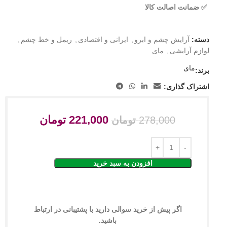
✅ ضمانت اصالت کالا
دسته:
آرایش چشم و ابرو
,
ایرانی و اقتصادی
,
ریمل و خط چشم
,
لوازم آرایشی
,
مای
مای
برند:
اشتراک گذاری:
221,000
تومان
278,000
تومان
افزودن به سبد خرید
اگر پیش از خرید سوالی دارید با پشتیبانی در ارتباط
باشید.