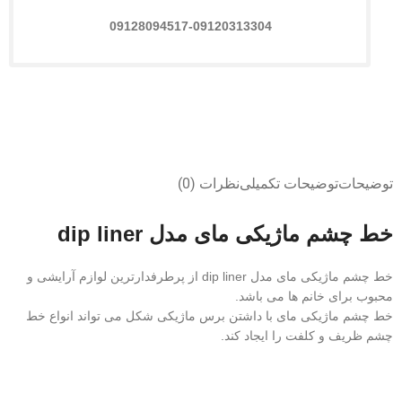
09128094517-09120313304
توضیحات
توضیحات تکمیلی
نظرات (0)
خط چشم ماژیکی مای مدل dip liner
خط چشم ماژیکی مای مدل dip liner از پرطرفدارترین لوازم آرایشی و
محبوب برای خانم ها می باشد.
خط چشم ماژیکی مای با داشتن برس ماژیکی شکل می تواند انواع خط
چشم ظریف و کلفت را ایجاد کند.