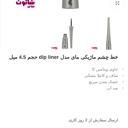
بزرگنمایی تصویر
خط چشم ماژیکی مای مدل dip liner حجم 4.5 میل
حاوی ویتامین E
صاف و کاملا مشکی
خشک شدن سریع
ضد آب
ارسال سفارش از 2 روز کاری