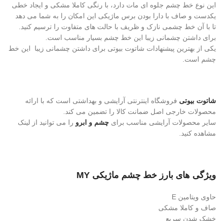
این نوع خط چشم جلوه ای مات دارد، با رنگی کاملا مشکی و ایجاد خطی
یکدست و صاف با دارا بودن برس ماژیکی این امکان را به شما می دهد
تا با آن خط چشمی نازک و ظریف با حالت های متفاوت را ترسیم کنید.
برای داشتن چشمانی زیبا این خط چشم بسیار مناسب است.
یکی از بهترین پیشنهادات شاتوت بیوتی برای داشتن چشمانی زیبا این خط
چشم است.
شاتوت بیوتی
فروشگاه اینترنتی آرایشی و بهداشتی است که با ارائه
محصولات خارجی اصل ضمانت کالا را تضمین می کند.
سایر محصولات آرایشی مناسب برای
چشم و ابرو
را می توانید از لینک
مشاهده کنید.
ویژگی های بارز خط چشم ماژیکی MY
حاوی ویتامین E
صاف و کاملا مشکی
خشک شدن سریع