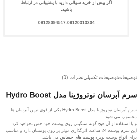
اگر پیش از خرید سوالی دارید با پشتیبانی در ارتباط
باشید.
09128094517-09120313304
توضیحات
توضیحات تکمیلی
نظرات (0)
سرم آبرسان نوتروژینا مدل Hydro Boost
سرم آبرسان نوتروژینا مدل Hydro Boost یکی از قوی ترین آبرسان ها
محسوب می شود.
و با استفاده از آن هیچ گونه سنگینی روی پوست خود حس نخواهید کرد.
این سرم پوست 24 ساعت اثرگذاری موثر بر روی پوستتان دارد و مناسب
برای انواع پوست بویژه
پوست های حساس
می باشد.