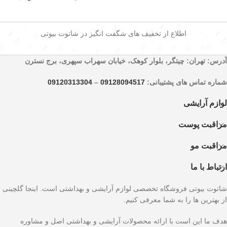
اطلاع از تخفیف های شگفت انگیز در شاتوت بیوتی
آدرس: تهران: چیتگر، بلوار کوهک، خیابان سهراب سپهری، برج نسترن
شماره تماس های پشتیبانی:
09128094517
–
09120313304
لوازم آرایشی
مراقبت پوست
مراقبت مو
ارتباط با ما
شاتوت بیوتی فروشگاه تخصصی لوازم آرایشی و بهداشتی است. اینجا گلچینی
از بهترین ها را به شما معرفی کنیم.
هدف ما این است با ارائه محصولات آرایشی و بهداشتی اصل و مشاوره