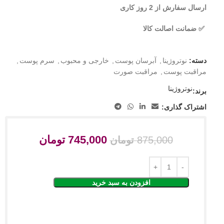
ارسال سفارش از 2 روز کاری
✅ ضمانت اصالت کالا
دسته:
نوتروژینا
,
آبرسان پوست
,
خارجی و محبوب
,
سرم پوست
,
مراقبت پوست
,
مراقبت صورت
نوتروژینا
برند:
اشتراک گذاری:
745,000
تومان
875,000
تومان
افزودن به سبد خرید