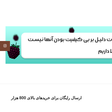
tagram
ارسال رایگان برای خریدهای بالای 800 هزار