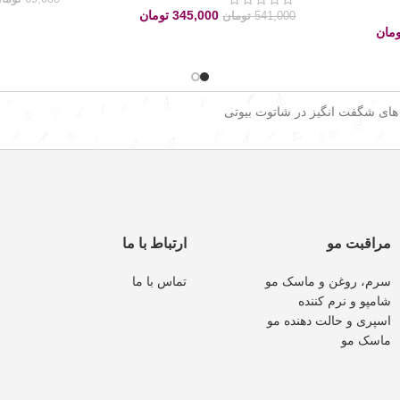
345,000
تومان
541,000
تومان
ومان
 های شگفت انگیز در شاتوت بیوتی
مراقبت مو
ارتباط با ما
سرم، روغن و ماسک مو
تماس با ما
شامپو و نرم کننده
اسپری و حالت دهنده مو
ماسک مو