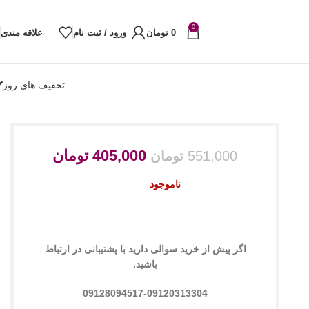
0
0
تومان
ورود / ثبت نام
علاقه مندی
تخفیف های روز
405,000
تومان
551,000
تومان
ناموجود
اگر پیش از خرید سوالی دارید با پشتیبانی در ارتباط
باشید.
09128094517-09120313304