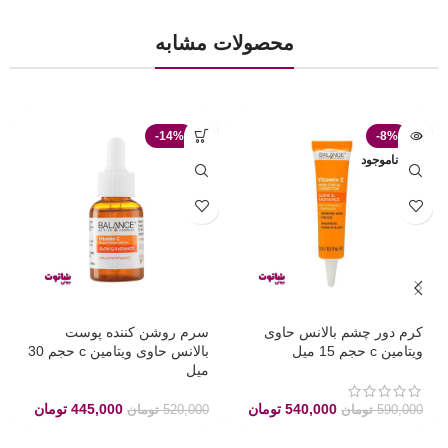
محصولات مشابه
-14%
-8%
ناموجود
کرم دور چشم بالانس حاوی
سرم روشن کننده پوست
ویتامین c حجم 15 میل
بالانس حاوی ویتامین c حجم 30
میل
540,000
تومان
445,000
تومان
590,000
تومان
520,000
تومان