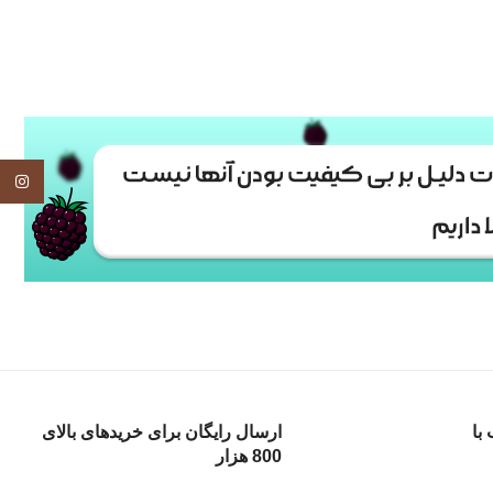
tagram
با
ارسال رایگان برای خریدهای بالای
800 هزار