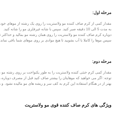
مرحله اول:
مقدار کمی از کرم صاف کننده مو ولاستریت را روی یک رشته از موهای خود بزن
به مدت 5 الی 10 دقیقه صبر کنید. سپس با شانه غیرفلزی مو را شانه کنید.
دوباره کرم صاف کننده مو ولاستریت را روی همان رشته مو بمالید و حداکثر تا
سپس موها را کاملا با آب بشویید تا هیچ موادی بر روی موهای شما باقی نماند.
مرحله دوم:
مقدار کمی کرم خنثی کننده ولاستریت را به طور یکنواخت بر روی رشته مو بمالید و شانه کنید. 10 الی 15 دقیقه صبر ک
توجه: اگر می خواهید که موهایتان را بیشتر صاف کنید قبل از مصرف دوباره، 
بهتر از در هنگام استفاده این کرم به کف سر و ریشه های مو مالیده نشود. 
ویژگی های کرم صاف کننده قوی مو ولاستریت