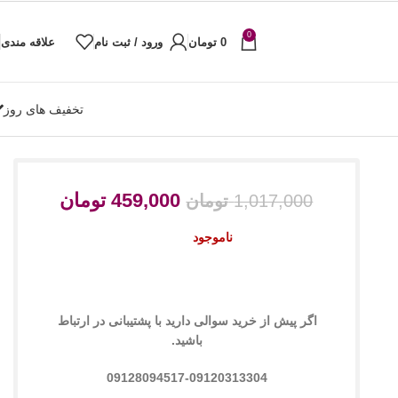
0
0
تومان
ورود / ثبت نام
علاقه مندی
تخفیف های روز
459,000
تومان
1,017,000
تومان
ناموجود
اگر پیش از خرید سوالی دارید با پشتیبانی در ارتباط
باشید.
09128094517-09120313304