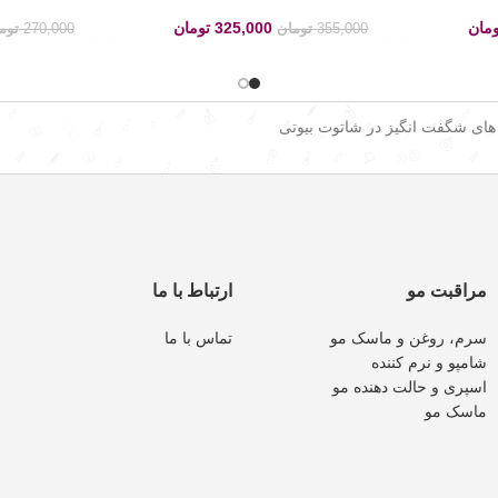
ومان
325,000
تومان
355,000
تومان
270,000
توم
 های شگفت انگیز در شاتوت بیوتی
مراقبت مو
ارتباط با ما
سرم، روغن و ماسک مو
تماس با ما
شامپو و نرم کننده
اسپری و حالت دهنده مو
ماسک مو