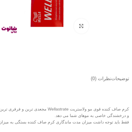
بزرگنمایی تصویر
توضیحات
نظرات (0)
کرم صاف کننده قوی مو ولاستریت Wellastrate مجعدی ترین و فرفری ترین موها را به بهترین شکل صاف می کند
و درخشندگی خاصی به موهای شما می دهد.
فقط باید توجه داشت میزان مدت ماندگاری کرم صاف کننده بستگی به میزان م