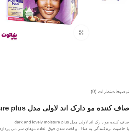
بزرگنمایی تصویر
توضیحات
نظرات (0)
صاف کننده مو دارک اند لاولی مدل dark and lovely moisture plus
صاف کننده مو دارک اند لاولی مدل dark and lovely moisture plus
با خاصیت نرم‌کنندگی به صاف و لخت شدن فوق‌ العاده موهای سر می‌ پردازد.