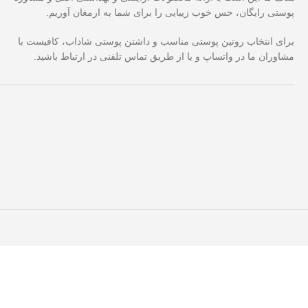
پوستی رایگان، حس خوب زیبایی را برای شما به ارمغان آوریم.
برای انتخاب روتین پوستی مناسب و داشتن پوستی شاداب، کافیست با
مشاوران ما در واتساپ و یا از طریق تماس تلفنی در ارتباط باشید.