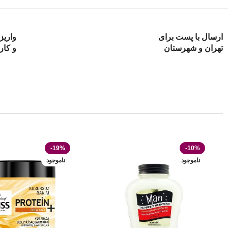
ارسال با پست برای
واریز
تهران و شهرستان
و کار
-19%
-10%
ناموجود
ناموجود