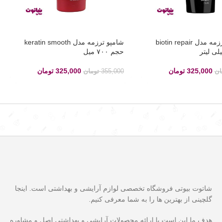
شامپو مو ترزمه مدل biotin repair
شامپو ترزمه مدل keratin smooth
حجم ۷۰۰ میل
325,000
تومان
325,000
تومان
ان
355,000
تومان
شاتوت بیوتی فروشگاه تخصصی لوازم آرایشی و بهداشتی است. اینجا
گلچینی از بهترین ها را به شما معرفی کنیم.
هدف ما این است با ارائه محصولات آرایشی و بهداشتی اصل و مشاوره