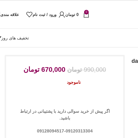
0
0
تومان
ورود / ثبت نام
علاقه مندی
تخفیف های روز
dark an
670,000
تومان
990,000
تومان
ناموجود
اگر پیش از خرید سوالی دارید با پشتیبانی در ارتباط
باشید.
09128094517-09120313304