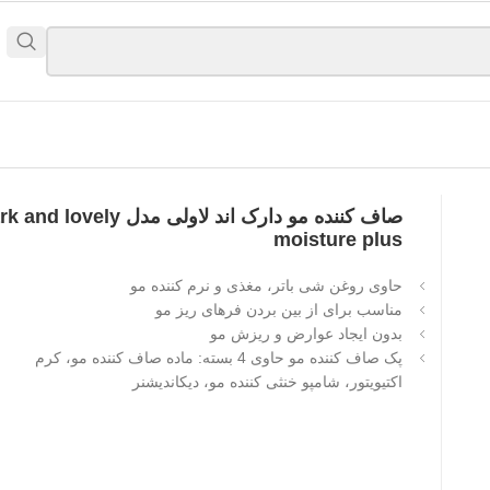
d
صاف کننده مو دارک اند لاولی مدل d lovely
moisture plus
حاوی روغن شی باتر، مغذی و نرم کننده مو
مناسب برای از بین بردن فرهای ریز مو
بدون ایجاد عوارض و ریزش مو
پک صاف کننده مو حاوی 4 بسته: ماده صاف کننده مو، کرم
اکتیویتور، شامپو خنثی کننده مو، دیکاندیشنر