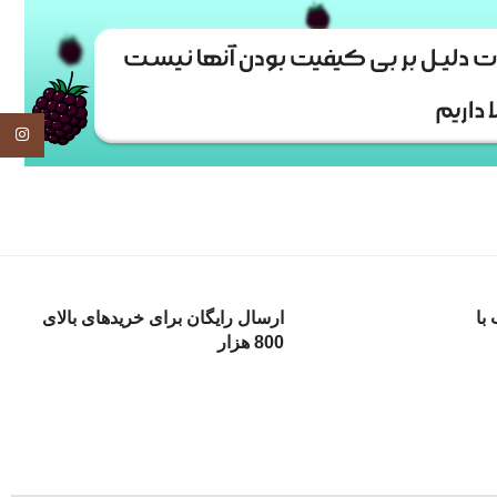
tagram
با
ارسال رایگان برای خریدهای بالای
800 هزار