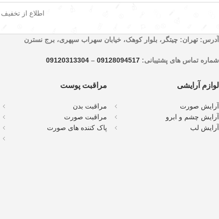
اطلاع از تخفیف
آدرس: تهران: چیتگر، بلوار کوهک، خیابان سهراب سپهری، برج نسترن
شماره تماس های پشتیبانی:
09128094517
–
09120313304
لوازم آرایشی
مراقبت پوست
آرایش صورت
مراقبت بدن
آرایش چشم و ابرو
مراقبت صورت
آرایش لب
پاک کننده های صورت