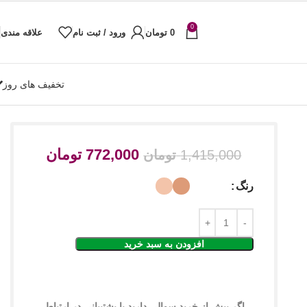
0
0
تومان
ورود / ثبت نام
علاقه مندی
تخفیف های روز
772,000
تومان
1,415,000
تومان
رنگ
افزودن به سبد خرید
اگر پیش از خرید سوالی دارید با پشتیبانی در ارتباط