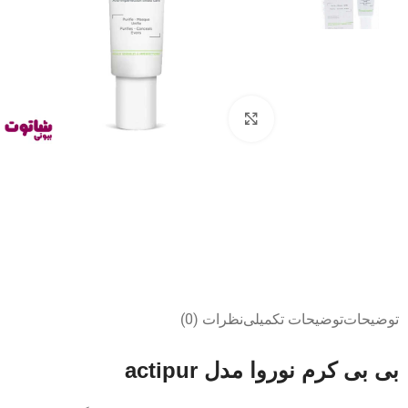
بزرگنمایی تصویر
توضیحات
توضیحات تکمیلی
نظرات (0)
بی بی کرم نوروا مدل actipur