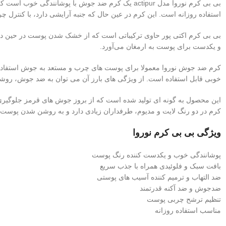
بی بی کرم نوروا مدل actipur یک کرم ضد جوش با پ
استفاده روزانه است. این کرم در عین حال که جنبه آرایشی دارد، با کنترل
بی بی کرم اکتی پور حاوی ترکیباتی است که از خشک شدن پوست در حین در
و یکدست برای پوست به ارمغان می‌آورد.
کرم ضد جوش نوروا معمولا برای پوست های چرب و مستعد به جوش استفاده می
خوبی قابل استفاده است. از ویژگی های بارز آن می توان به ضد جوش، روش
این محصول به گونه ای تولید شده است که از بروز جوش های قرمز جلوگی
کرم در دو رنگ لایت و مدیوم، طرفداران زیادی دارد و به روشن شدن پوست
ویژگی بی بی کرم نوروا
پوشانندگی خوب و یکدست کننده رنگ پوست
بافت سبک و فلوئیدی همراه با جذب سریع
ضد التهاب و ترمیم کننده آسیب های پوستی
ضدجوش و ضد آکنه قدرتمند
تنظیم ترشح چربی پوست
مناسب استفاده روزانه