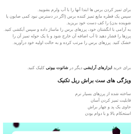
برای تمیز کردن برس ها ابتدا آنها را با آب ولرم بشویید.
سپس یک قطره مایع تمیز کننده برس (اگر در دسترس نبود کمی صابون یا
شوینده بدن) را کف دست خود بریزید.
به آرامی با انگشتان خود، پرزهای برس را ماساژ داده و سپس آبکشی کنید.
پرزها را فشار دهید تا آب اضافه آن خارج شود و با یک حوله تمیز آن را
خشک کنید. پرزهای برس را مرتب کرده و به حالت اولیه خود درآورید.
برای خرید
ابزارهای آرایشی
دیگر در
شاتوت بیوتی
کلیک کنید.
ویژگی های ست براش ریل تکنیک
ساخته شده از پرزهای بسیار نرم
قابلیت تمیز کردن آسان
حاوی یک پد و چهار براش
استحکام بالا و با دوام بودن