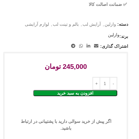
✅ ضمانت اصالت کالا
دسته:
وازلین
,
آرایش لب
,
بالم و تینت لب
,
لوازم آرایشی
وازلین
برند:
اشتراک گذاری:
245,000
تومان
افزودن به سبد خرید
اگر پیش از خرید سوالی دارید با پشتیبانی در ارتباط
باشید.