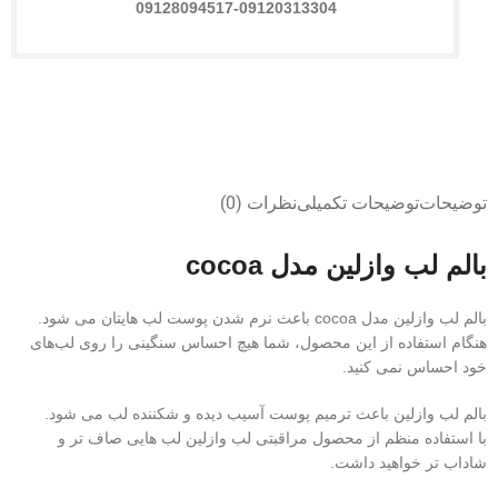
09128094517-09120313304
توضیحات
توضیحات تکمیلی
نظرات (0)
بالم لب وازلین مدل cocoa
بالم لب وازلین مدل cocoa باعث نرم شدن پوست لب هایتان می شود.
هنگام استفاده از این محصول، شما هیچ احساس سنگینی را روی لب‌های
خود احساس نمی‌ کنید.
بالم لب وازلین باعث ترمیم پوست آسیب دیده و شکننده لب می شود.
با استفاده منظم از محصول مراقبتی لب وازلین لب هایی صاف تر و
شاداب تر خواهید داشت.