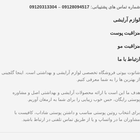
شماره تماس های پشتیبانی:
09128094517
–
09120313304
لوازم آرایشی
مراقبت پوست
مراقبت مو
ارتباط با ما
شاتوت بیوتی فروشگاه تخصصی لوازم آرایشی و بهداشتی است. اینجا گلچینی
از بهترین ها را به شما معرفی کنیم.
هدف ما این است با ارائه محصولات آرایشی و بهداشتی اصل و مشاوره
پوستی رایگان، حس خوب زیبایی را برای شما به ارمغان آوریم.
برای انتخاب روتین پوستی مناسب و داشتن پوستی شاداب، کافیست با
مشاوران ما در واتساپ و یا از طریق تماس تلفنی در ارتباط باشید.