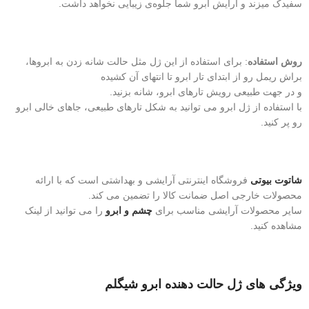
سفیدک میزند و آرایش ابرو شما جلوه‌ی زیبایی نخواهد داشت.
روش استفاده
: برای استفاده از این ژل مثل حالت شانه زدن به ابروها،
براش ریمل رو از ابتدای تار ابرو تا انتهای آن کشیده
و در جهت طبیعی رویش تارهای ابرو، شانه بزنید.
با استفاده از ژل ابرو می‌ توانید به شکل تارهای طبیعی، جاهای خالی ابرو
رو پر کنید.
شاتوت بیوتی
فروشگاه اینترنتی آرایشی و بهداشتی است که با ارائه
محصولات خارجی اصل ضمانت کالا را تضمین می کند.
سایر محصولات آرایشی مناسب برای
چشم
و ابرو
را می توانید از لینک
مشاهده کنید.
ویژگی های ژل حالت دهنده ابرو شیگلم