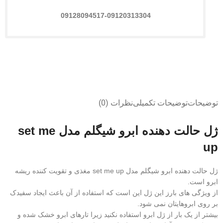
09128094517-09120313304
توضیحات
توضیحات تکمیلی
نظرات (0)
ژل حالت دهنده ابرو شیگلم مدل set me
up
ژل حالت دهنده ابرو شیگلم مدل set me up مغذی و تقویت کننده ریشه
ابرو است.
از ویژگی های بارز این ژل این است که استفاده از آن باعث ایجاد سفیدک
بر روی ابروهایتان نمی شود.
بیشتر از یک بار از ژل ابرو استفاده نکنید زیرا تارهای ابرو خشک شده و